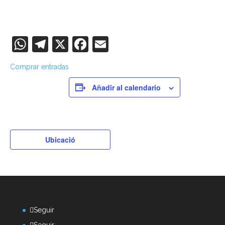
WhatsApp
Telegram
X
Facebook
Email
Comprar entradas
Añadir al calendario
Ubicació
Seguir
Seguir