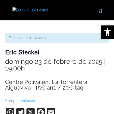
Abrir 
Este evento ha pasado.
Eric Steckel
domingo 23 de febrero de 2025 |
19.00h
Centre Polivalent La Torrentera,
Aiguaviva | 15€ ant. / 20€ taq.
Comprar entradas
WhatsApp
Telegram
X
Facebook
Email