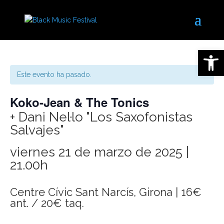
Abrir 
Este evento ha pasado.
Koko-Jean & The Tonics
+ Dani Nel·lo "Los Saxofonistas
Salvajes"
viernes 21 de marzo de 2025 |
21.00h
Centre Cívic Sant Narcís, Girona | 16€
ant. / 20€ taq.