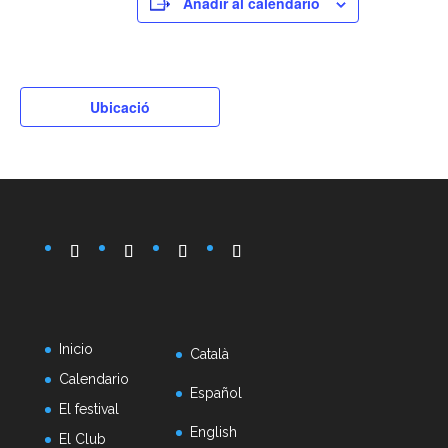
Añadir al calendario
Ubicació
Inicio
Català
Calendario
Español
El festival
English
El Club