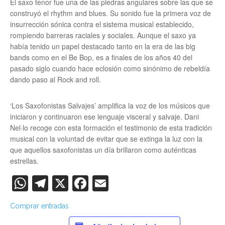
El saxo tenor fue una de las piedras angulares sobre las que se
construyó el rhythm and blues. Su sonido fue la primera voz de
insurrección sónica contra el sistema musical establecido,
rompiendo barreras raciales y sociales. Aunque el saxo ya
había tenido un papel destacado tanto en la era de las big
bands como en el Be Bop, es a finales de los años 40 del
pasado siglo cuando hace eclosión como sinónimo de rebeldía
dando paso al Rock and roll.
‘Los Saxofonistas Salvajes’ amplifica la voz de los músicos que
iniciaron y continuaron ese lenguaje visceral y salvaje. Dani
Nel·lo recoge con esta formación el testimonio de esta tradición
musical con la voluntad de evitar que se extinga la luz con la
que aquellos saxofonistas un día brillaron como auténticas
estrellas.
WhatsApp
Telegram
X
Facebook
Email
Comprar entradas