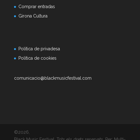
Comprar entradas
Girona Cultura
Política de privadesa
Política de cookies
comunicacio@blackmusicfestival.com
©2026,
Black Music Festival. Tots els drets reservats. Per: Multi-