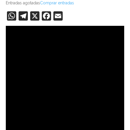
Entradas agotadas
Comprar entradas
WhatsApp
Telegram
X
Facebook
Email