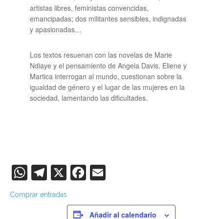
artistas libres, feministas convencidas,
emancipadas; dos militantes sensibles, indignadas
y apasionadas…
Los textos resuenan con las novelas de Marie
Ndiaye y el pensamiento de Angela Davis. Eliene y
Martica interrogan al mundo, cuestionan sobre la
igualdad de género y el lugar de las mujeres en la
sociedad, lamentando las dificultades.
WhatsApp
Telegram
X
Facebook
Email
Comprar entradas
Añadir al calendario