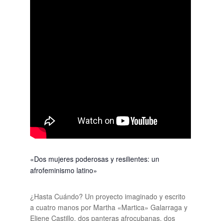
«Dos mujeres poderosas y resilientes: un
afrofeminismo latino»
¿Hasta Cuándo? Un proyecto imaginado y escrito
a cuatro manos por Martha «Martica» Galarraga y
Eliene Castillo, dos panteras afrocubanas, dos