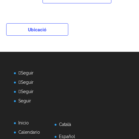
Ubicació
Seguir
Seguir
Seguir
Seguir
Inicio
Català
Calendario
Español