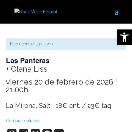
Abrir 
Este evento ha pasado.
Las Panteras
+ Olana Liss
viernes 20 de febrero de 2026 |
21.00h
La Mirona, Salt | 18€ ant. / 23€ taq.
Comprar entradas