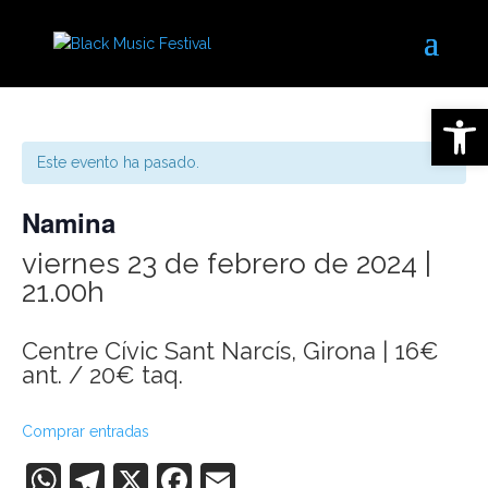
Abrir 
Este evento ha pasado.
Namina
viernes 23 de febrero de 2024 |
21.00h
Centre Cívic Sant Narcís, Girona | 16€
ant. / 20€ taq.
Comprar entradas
WhatsApp
Telegram
X
Facebook
Email