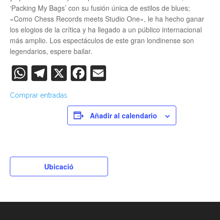
‘Packing My Bags’ con su fusión única de estilos de blues;
«Como Chess Records meets Studio One», le ha hecho ganar
los elogios de la crítica y ha llegado a un público internacional
más amplio. Los espectáculos de este gran londinense son
legendarios, espere bailar.
WhatsApp
Telegram
X
Facebook
Email
Comprar entradas
Añadir al calendario
Ubicació