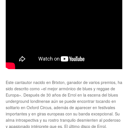
Este cantautor nacido en Brixton, ganador de varios premios, ha
sido descrito como «el mejor armónico de blues y reggae de
Europa». Después de 30 años de Errol en la escena del blues
underground londinense aún se puede encontrar tocando en
solitario en Oxford Circus, además de aparecer en festivales
importantes y en giras europeas con su banda excepcional. Su
alma introspectiva y su rostro tranquilo desmienten al poderoso
y apasionado intérprete que es. El último disco de Errol,