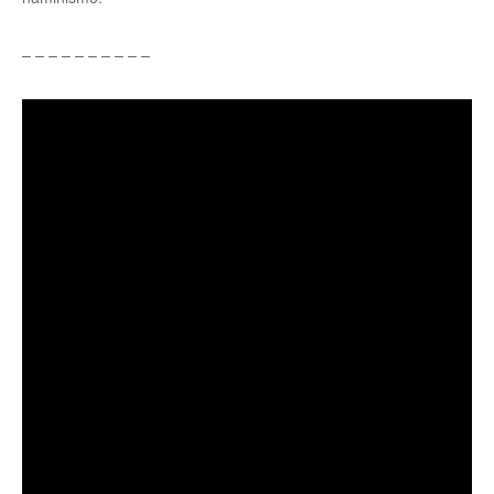
– – – – – – – – – –