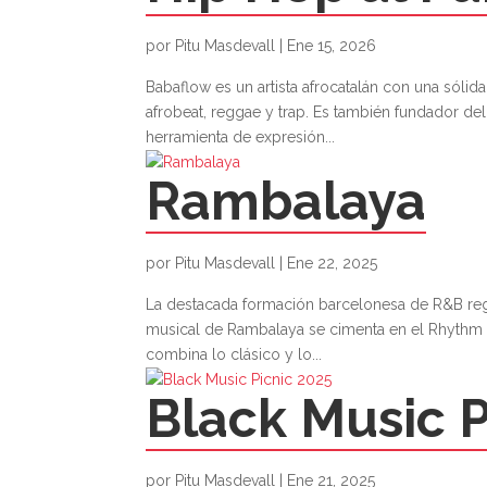
por
Pitu Masdevall
|
Ene 15, 2026
Babaflow es un artista afrocatalán con una sólid
afrobeat, reggae y trap. Es también fundador de
herramienta de expresión...
Rambalaya
por
Pitu Masdevall
|
Ene 22, 2025
La destacada formación barcelonesa de R&B regr
musical de Rambalaya se cimenta en el Rhythm &
combina lo clásico y lo...
Black Music P
por
Pitu Masdevall
|
Ene 21, 2025