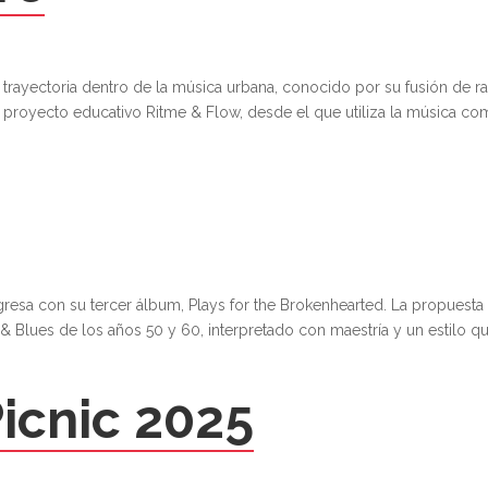
a trayectoria dentro de la música urbana, conocido por su fusión de ra
l proyecto educativo Ritme & Flow, desde el que utiliza la música c
esa con su tercer álbum, Plays for the Brokenhearted. La propuesta
 Blues de los años 50 y 60, interpretado con maestría y un estilo q
icnic 2025