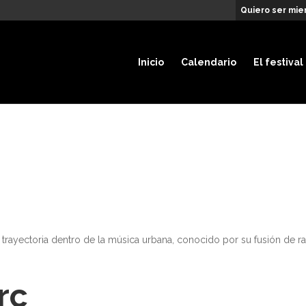
Quiero ser mie
Inicio
Calendario
El festival
a trayectoria dentro de la música urbana, conocido por su fusión de ra
rc