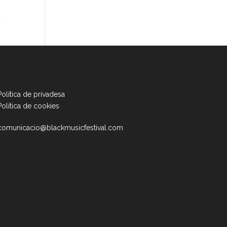
a
Política de privadesa
Política de cookies
comunicacio@blackmusicfestival.com