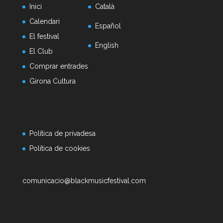
Inici
Català
Calendari
Español
El festival
English
El Club
Comprar entrades
Girona Cultura
Política de privadesa
Política de cookies
comunicacio@blackmusicfestival.com