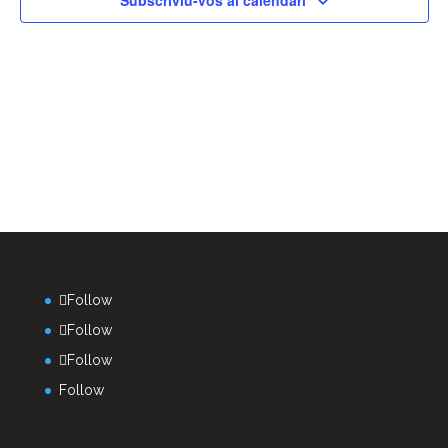
Subscriviu-vos al calendari
Follow
Follow
Follow
Follow