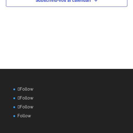
Subscriviu-vos al calendari
Follow
Follow
Follow
Follow