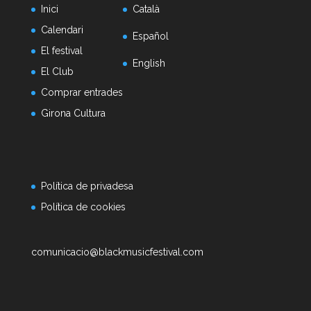
Inici
Català
Calendari
Español
El festival
English
El Club
Comprar entrades
Girona Cultura
Política de privadesa
Política de cookies
comunicacio@blackmusicfestival.com