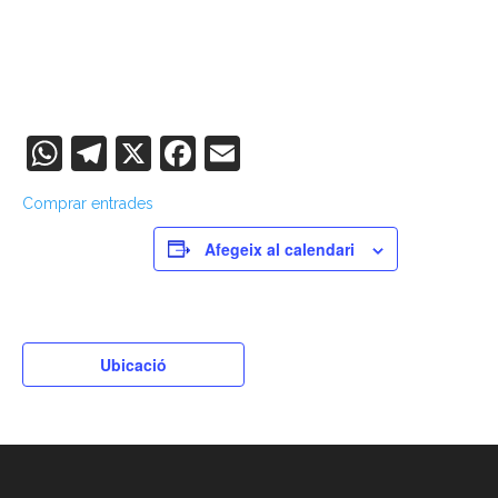
WhatsApp
Telegram
X
Facebook
Email
Comprar entrades
Afegeix al calendari
Ubicació