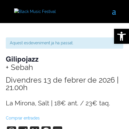
Obre la 
Aquest esdeveniment ja ha passat.
Gilipojazz
+ Sebah
Divendres 13 de febrer de 2026 |
21.00h
La Mirona, Salt | 18€ ant. / 23€ taq.
Comprar entrades