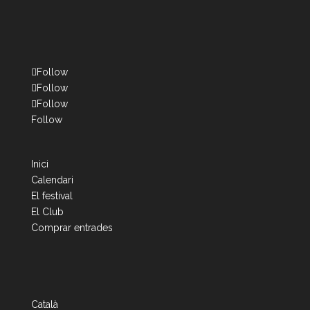
Follow
Follow
Follow
Follow
Inici
Calendari
El festival
El Club
Comprar entrades
Català