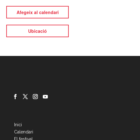
Afegeix al calendari
Ubicació
Inici
Calendari
El festival